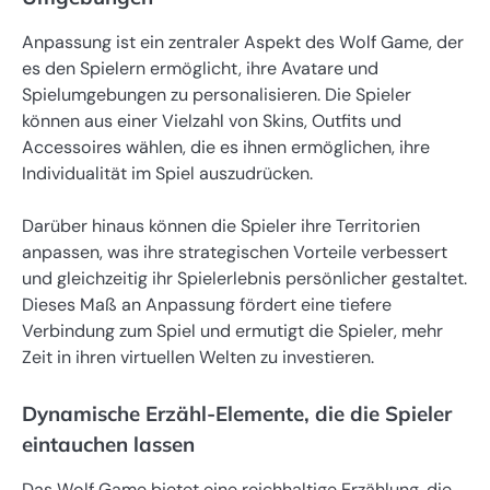
Anpassung ist ein zentraler Aspekt des Wolf Game, der
es den Spielern ermöglicht, ihre Avatare und
Spielumgebungen zu personalisieren. Die Spieler
können aus einer Vielzahl von Skins, Outfits und
Accessoires wählen, die es ihnen ermöglichen, ihre
Individualität im Spiel auszudrücken.
Darüber hinaus können die Spieler ihre Territorien
anpassen, was ihre strategischen Vorteile verbessert
und gleichzeitig ihr Spielerlebnis persönlicher gestaltet.
Dieses Maß an Anpassung fördert eine tiefere
Verbindung zum Spiel und ermutigt die Spieler, mehr
Zeit in ihren virtuellen Welten zu investieren.
Dynamische Erzähl-Elemente, die die Spieler
eintauchen lassen
Das Wolf Game bietet eine reichhaltige Erzählung, die