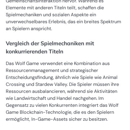
Gemeinschaftsinteraktion hervor. Während es
Elemente mit anderen Titeln teilt, schaffen die
Spielmechaniken und sozialen Aspekte ein
unverwechselbares Erlebnis, das ein breites Spektrum
an Spielern anspricht.
Vergleich der Spielmechaniken mit
konkurrierenden Titeln
Das Wolf Game verwendet eine Kombination aus
Ressourcenmanagement und strategischer
Entscheidungsfindung, ähnlich wie Spiele wie Animal
Crossing und Stardew Valley. Die Spieler müssen ihre
Ressourcen ausbalancieren, während sie Aktivitäten
wie Landwirtschaft und Handel nachgehen. Im
Gegensatz zu vielen Konkurrenten integriert das Wolf
Game Blockchain-Technologie, die es den Spielern
ermöglicht, In-Game-Assets sicher zu besitzen.