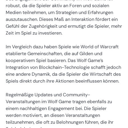
robust, da die Spieler aktiv an Foren und sozialen
Medien teilnehmen, um Strategien und Erfahrungen
auszutauschen. Dieses Maß an Interaktion fördert ein
Gefühl der Zugehörigkeit und ermutigt die Spieler, mehr
Zeit im Spiel zu investieren.
Im Vergleich dazu haben Spiele wie World of Warcraft
etablierte Gemeinschaften, die auf Gilden und
kooperativem Spiel basieren. Das Wolf Game’s
Integration von Blockchain-Technologie schafft jedoch
eine andere Dynamik, da die Spieler die Wirtschaft des
Spiels direkt durch ihre Aktionen beeinflussen können.
Regelmäßige Updates und Community-
Veranstaltungen im Wolf Game tragen ebenfalls zu
einem nachhaltigen Engagement bei. Die Spieler
werden motiviert, an diesen Veranstaltungen
teilzunehmen, die oft zu Belohnungen führen, die ihr