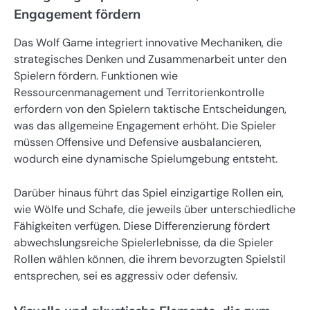
Engagement fördern
Das Wolf Game integriert innovative Mechaniken, die
strategisches Denken und Zusammenarbeit unter den
Spielern fördern. Funktionen wie
Ressourcenmanagement und Territorienkontrolle
erfordern von den Spielern taktische Entscheidungen,
was das allgemeine Engagement erhöht. Die Spieler
müssen Offensive und Defensive ausbalancieren,
wodurch eine dynamische Spielumgebung entsteht.
Darüber hinaus führt das Spiel einzigartige Rollen ein,
wie Wölfe und Schafe, die jeweils über unterschiedliche
Fähigkeiten verfügen. Diese Differenzierung fördert
abwechslungsreiche Spielerlebnisse, da die Spieler
Rollen wählen können, die ihrem bevorzugten Spielstil
entsprechen, sei es aggressiv oder defensiv.