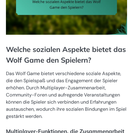
Welche sozialen Aspekte bietet das
Wolf Game den Spielern?
Das Wolf Game bietet verschiedene soziale Aspekte,
die den Spielspaß und das Engagement der Spieler
erhöhen. Durch Multiplayer-Zusammenarbeit,
Community-Foren und aufregende Veranstaltungen
können die Spieler sich verbinden und Erfahrungen
austauschen, wodurch ihre sozialen Bindungen im Spiel
gestärkt werden.
Multiplayer-Funktionen, die Zusammenarbeit