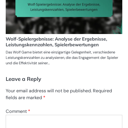
Wolf-Spielergebnisse: Analyse der Ergebnisse,
Leistungskennzahlen, Spielerbewertungen
Das Wolf Game bietet eine einzigartige Gelegenheit, verschiedene
Leistungskennzahlen zu analysieren, die das Engagement der Spieler
und die Effektivität seiner…
Leave a Reply
Your email address will not be published.
Required
fields are marked
*
Comment
*