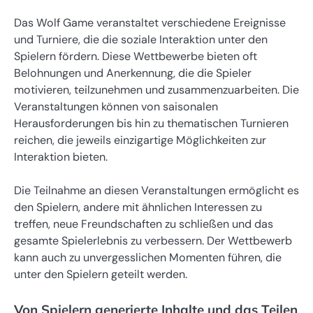
Das Wolf Game veranstaltet verschiedene Ereignisse
und Turniere, die die soziale Interaktion unter den
Spielern fördern. Diese Wettbewerbe bieten oft
Belohnungen und Anerkennung, die die Spieler
motivieren, teilzunehmen und zusammenzuarbeiten. Die
Veranstaltungen können von saisonalen
Herausforderungen bis hin zu thematischen Turnieren
reichen, die jeweils einzigartige Möglichkeiten zur
Interaktion bieten.
Die Teilnahme an diesen Veranstaltungen ermöglicht es
den Spielern, andere mit ähnlichen Interessen zu
treffen, neue Freundschaften zu schließen und das
gesamte Spielerlebnis zu verbessern. Der Wettbewerb
kann auch zu unvergesslichen Momenten führen, die
unter den Spielern geteilt werden.
Von Spielern generierte Inhalte und das Teilen