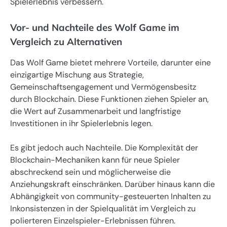
Spielerlebnis verbessern.
Vor- und Nachteile des Wolf Game im
Vergleich zu Alternativen
Das Wolf Game bietet mehrere Vorteile, darunter eine
einzigartige Mischung aus Strategie,
Gemeinschaftsengagement und Vermögensbesitz
durch Blockchain. Diese Funktionen ziehen Spieler an,
die Wert auf Zusammenarbeit und langfristige
Investitionen in ihr Spielerlebnis legen.
Es gibt jedoch auch Nachteile. Die Komplexität der
Blockchain-Mechaniken kann für neue Spieler
abschreckend sein und möglicherweise die
Anziehungskraft einschränken. Darüber hinaus kann die
Abhängigkeit von community-gesteuerten Inhalten zu
Inkonsistenzen in der Spielqualität im Vergleich zu
polierteren Einzelspieler-Erlebnissen führen.