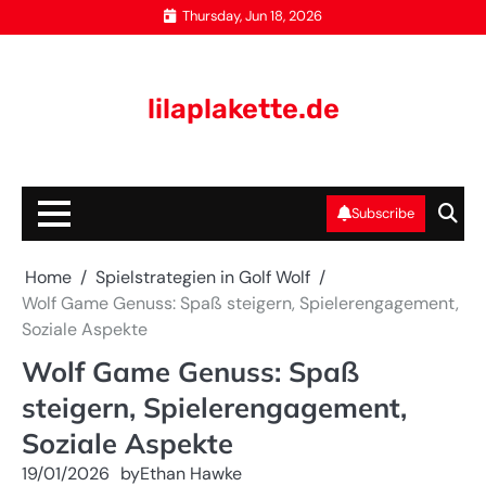
Skip
Thursday, Jun 18, 2026
to
content
lilaplakette.de
Subscribe
Home
Spielstrategien in Golf Wolf
Wolf Game Genuss: Spaß steigern, Spielerengagement,
Soziale Aspekte
Wolf Game Genuss: Spaß
steigern, Spielerengagement,
Soziale Aspekte
19/01/2026
by
Ethan Hawke