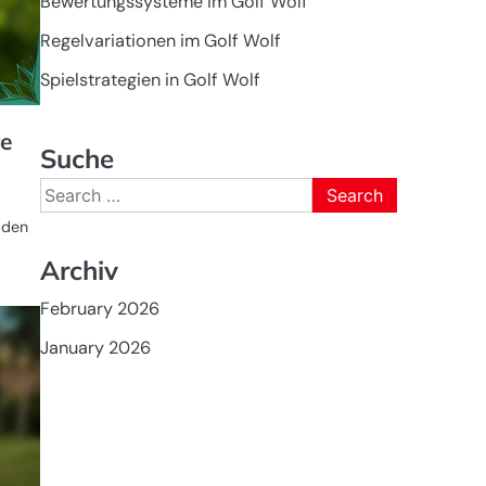
Bewertungssysteme im Golf Wolf
Regelvariationen im Golf Wolf
Spielstrategien in Golf Wolf
re
Suche
Search
for:
 den
Archiv
February 2026
SPIELSTRATEGIEN
IN GOLF WOLF
January 2026