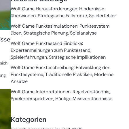
Wolf Game Herausforderungen: Hindernisse
überwinden, Strategische Fallstricke, Spielerfehler
Wolf Game Punktesimulationen: Punktesystem
üben, Strategische Planung, Spielanalyse
isse
Wolf Game Punktestand Einblicke:
Expertenmeinungen zum Punktestand,
Spielerfahrungen, Strategische Implikationen
sich
Wolf Game Punkteschreibung: Entwicklung der
Punktesysteme, Traditionelle Praktiken, Moderne
ung.
Ansätze
Wolf Game Interpretationen: Regelverständnis,
SPIELSTRATEGIEN
IN GOLF WOLF
Spielerperspektiven, Häufige Missverständnisse
Kategorien