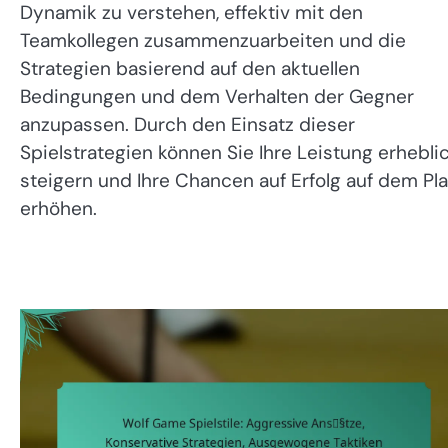
Dynamik zu verstehen, effektiv mit den
Teamkollegen zusammenzuarbeiten und die
Strategien basierend auf den aktuellen
Bedingungen und dem Verhalten der Gegner
anzupassen. Durch den Einsatz dieser
Spielstrategien können Sie Ihre Leistung erhebli
steigern und Ihre Chancen auf Erfolg auf dem Pla
erhöhen.