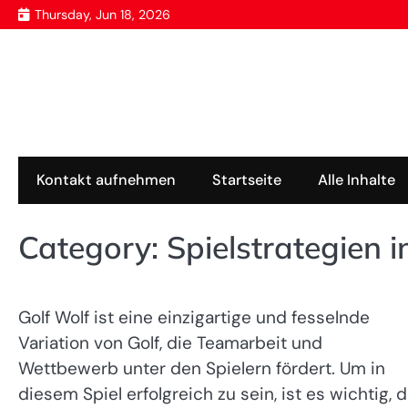
Skip
Thursday, Jun 18, 2026
to
content
Kontakt aufnehmen
Startseite
Alle Inhalte
Category:
Spielstrategien i
Golf Wolf ist eine einzigartige und fesselnde
Variation von Golf, die Teamarbeit und
Wettbewerb unter den Spielern fördert. Um in
diesem Spiel erfolgreich zu sein, ist es wichtig, d