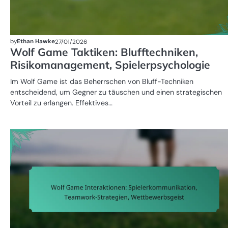
by
Ethan Hawke
27/01/2026
Wolf Game Taktiken: Blufftechniken,
Risikomanagement, Spielerpsychologie
Im Wolf Game ist das Beherrschen von Bluff-Techniken
entscheidend, um Gegner zu täuschen und einen strategischen
Vorteil zu erlangen. Effektives…