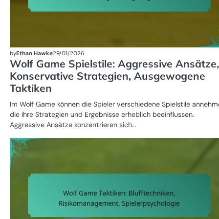
by
Ethan Hawke
29/01/2026
Wolf Game Spielstile: Aggressive Ansätze,
Konservative Strategien, Ausgewogene
Taktiken
Im Wolf Game können die Spieler verschiedene Spielstile annehm
die ihre Strategien und Ergebnisse erheblich beeinflussen.
Aggressive Ansätze konzentrieren sich…