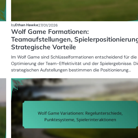
by
Ethan Hawke
27/01/2026
Wolf Game Formationen:
Teamaufstellungen, Spielerpositionierun
Strategische Vorteile
Im Wolf Game sind Schlüsselformationen entscheidend für die
Optimierung der Team-Effektivität und der Spielergebnisse. D
strategischen Aufstellungen bestimmen die Positionierung…
SPIELSTRATEGIEN
IN GOLF WOLF