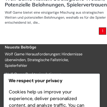
Potenzielle Belohnungen, Spielervertrauen
Wolf Game bietet eine einzigartige Mischung aus strategischen
Wetten und potenziellen Belohnungen, weshalb es für die Spieler
entscheidend ist, die…
Posts
1
pagination
Neueste Beiträge
Wolf Game Herausforderungen: Hindernisse
überwinden, Strategische Fallstricke,
Spielerfehler
Wolf Game Punktesimulationen:
Punktesystem üben, Strategische Planung,
We respect your privacy
Spielanalyse
Cookies help us improve your
Wolf Game Punktestand Einblicke:
experience, deliver personalized
Expertenmeinungen zum Punktestand,
content, and analyze traffic. You can
Spielerfahrungen, Strategische