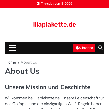
Skip
Thursday, Jun 18, 2026
to
content
lilaplakette.de
Subscribe
Home
About Us
About Us
Unsere Mission und Geschichte
Willkommen bei lilaplakette.de! Unsere Leidenschaft für
das Golfspiel und die einzigartigen Wolf-Regeln haben