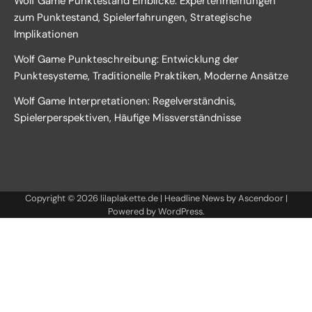
Wolf Game Punktestand Einblicke: Expertenmeinungen
zum Punktestand, Spielerfahrungen, Strategische
Implikationen
Wolf Game Punkteschreibung: Entwicklung der
Punktesysteme, Traditionelle Praktiken, Moderne Ansätze
Wolf Game Interpretationen: Regelverständnis,
Spielerperspektiven, Häufige Missverständnisse
Copyright © 2026
lilaplakette.de
| Headline News by
Ascendoor
|
Powered by
WordPress
.