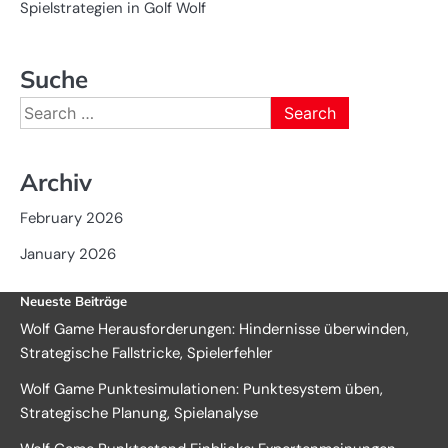
Spielstrategien in Golf Wolf
Suche
Search
for:
Archiv
February 2026
January 2026
Neueste Beiträge
Wolf Game Herausforderungen: Hindernisse überwinden,
Strategische Fallstricke, Spielerfehler
Wolf Game Punktesimulationen: Punktesystem üben,
Strategische Planung, Spielanalyse